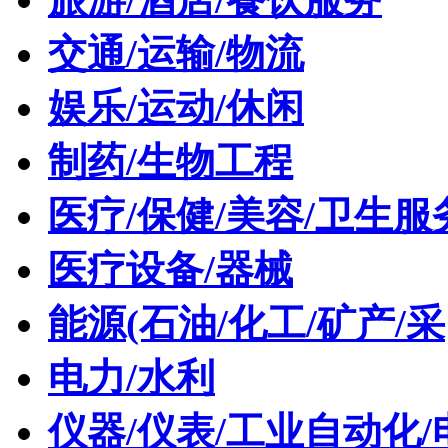
交通/运输/物流
娱乐/运动/休闲
制药/生物工程
医疗/保健/美容/卫生服
医疗设备/器械
能源(石油/化工/矿产/采
电力/水利
仪器/仪表/工业自动化/