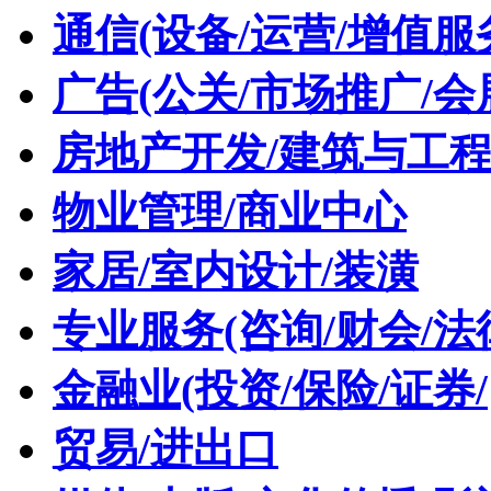
通信(设备/运营/增值服
广告(公关/市场推广/会
房地产开发/建筑与工
物业管理/商业中心
家居/室内设计/装潢
专业服务(咨询/财会/法
金融业(投资/保险/证券/
贸易/进出口