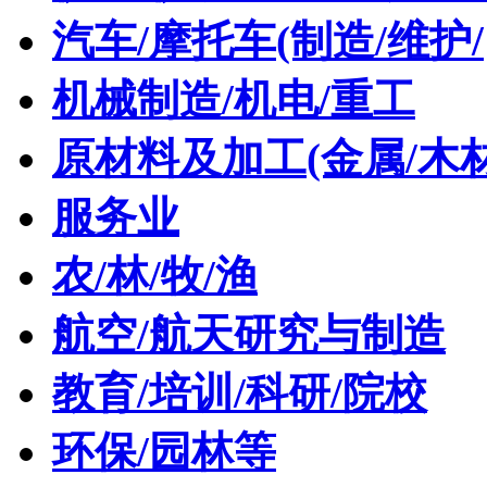
汽车/摩托车(制造/维护/
机械制造/机电/重工
原材料及加工(金属/木材
服务业
农/林/牧/渔
航空/航天研究与制造
教育/培训/科研/院校
环保/园林等