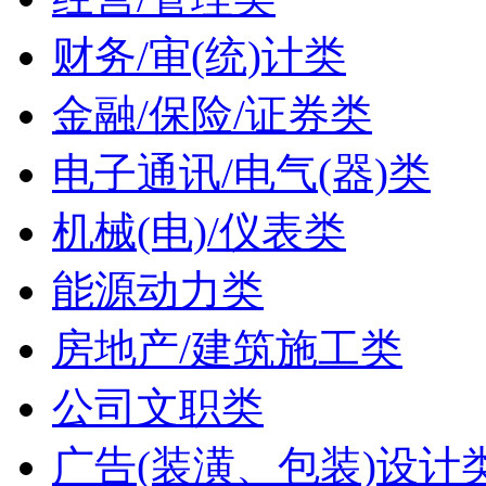
财务/审(统)计类
金融/保险/证券类
电子通讯/电气(器)类
机械(电)/仪表类
能源动力类
房地产/建筑施工类
公司文职类
广告(装潢、包装)设计