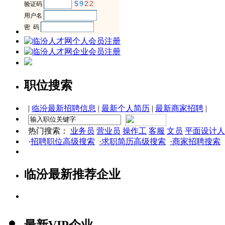
职位搜索
|
临汾最新招聘信息
|
最新个人简历
|
最新商家招聘
|
热门搜索：
业务员
营业员
操作工
客服
文员
平面设计人
·
招聘职位高级搜索
·求职简历高级搜索
·商家招聘搜索
临汾最新推荐企业